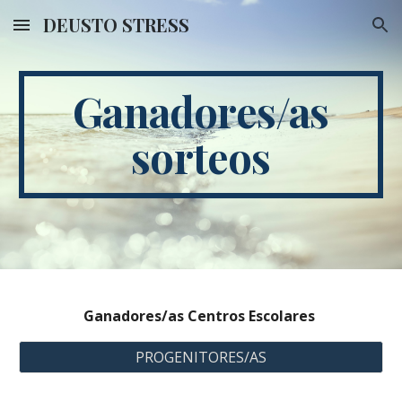
DEUSTO STRESS
Skip to main content
Skip to navigation
Ganadores/as
sorteos
Ganadores/as Centros Escolares
PROGENITORES/AS