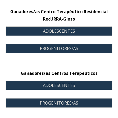
Ganadores/as Centro Terapéutico
Residencial
RecURRA-Ginso
ADOLESCENTES
PROGENITORES/AS
Ganadores/as Centros Terapéuticos
ADOLESCENTES
PROGENITORES/AS