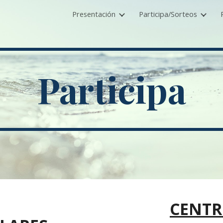
Presentación
Participa/Sorteos
ip to main content
Skip to navigat
Participa
CENTR