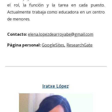
el rol, la función y la tarea en cada puesto.
Actualmente trabaja como educadora en un centro
de menores.
Contacto:
elena.lopezdearroyabe@gmail.com
Página personal:
GoogleSites
,
ResearchGate
Iratxe López