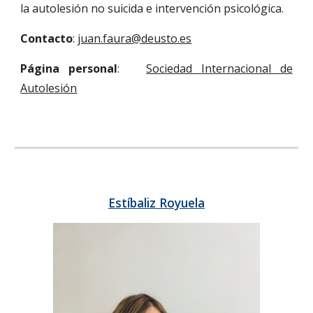
la autolesión no suicida e intervención psicológica.
Contacto
:
juan.faura@deusto.es
Página personal
:
Sociedad Internacional de
Autolesión
Estíbaliz Royuela