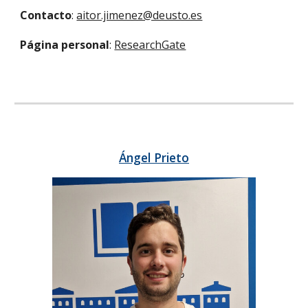
Contacto
:
aitor.jimenez@deusto.es
Página personal
:
ResearchGate
Ángel Prieto