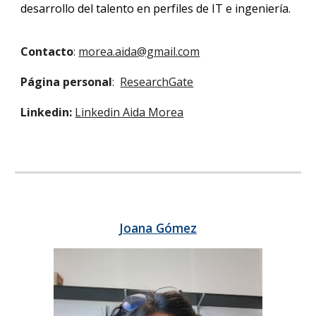
desarrollo del talento en perfiles de IT e ingeniería.
Contacto
:
morea.aida@gmail.com
Página personal
:
ResearchGate
Linkedin:
Linkedin Aida Morea
Joana Gómez