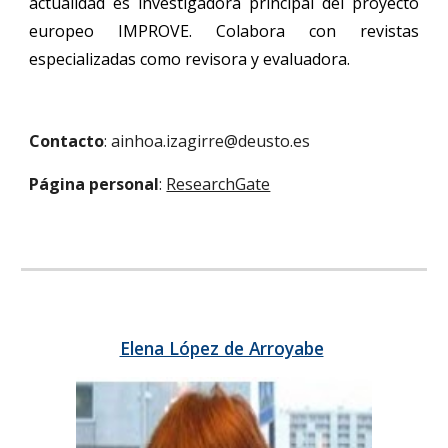
actualidad es investigadora principal del proyecto
europeo IMPROVE. Colabora con revistas
especializadas como revisora y evaluadora.
Contacto
: ainhoa.izagirre@deusto.es
Página personal
:
ResearchGate
Elena López de Arroyabe