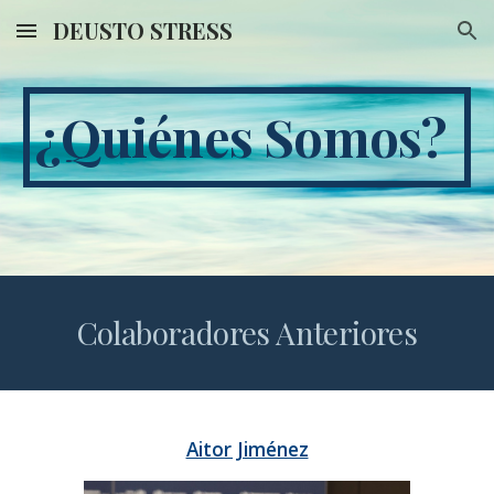
DEUSTO STRESS
Skip to main content
Skip to navigation
¿Quiénes Somos?
Colaboradores Anteriores
Aitor Jiménez