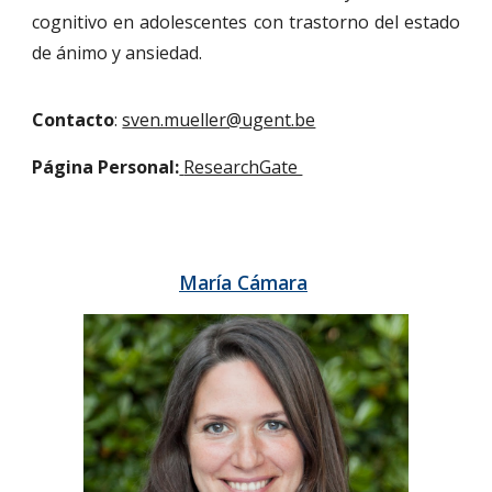
cognitivo en adolescentes con trastorno del estado
de ánimo y ansiedad.
Contacto
:
sven.mueller@ugent.be
Página Personal:
ResearchGate
María Cámara